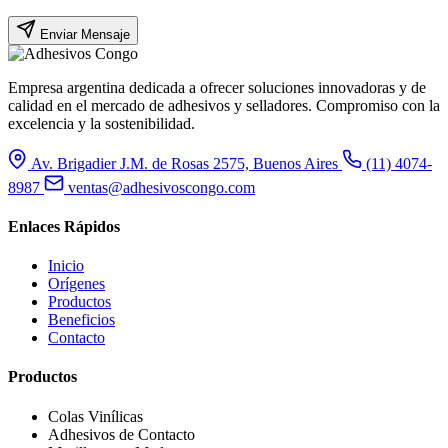
Enviar Mensaje
Empresa argentina dedicada a ofrecer soluciones innovadoras y de
calidad en el mercado de adhesivos y selladores. Compromiso con la
excelencia y la sostenibilidad.
Av. Brigadier J.M. de Rosas 2575, Buenos Aires
(11) 4074-
8987
ventas@adhesivoscongo.com
Enlaces Rápidos
Inicio
Orígenes
Productos
Beneficios
Contacto
Productos
Colas Vinílicas
Adhesivos de Contacto