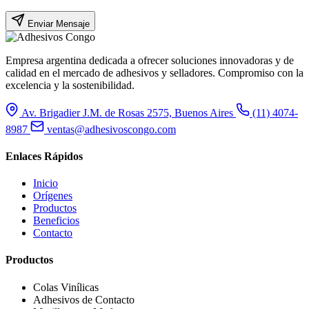
Enviar Mensaje
Empresa argentina dedicada a ofrecer soluciones innovadoras y de
calidad en el mercado de adhesivos y selladores. Compromiso con la
excelencia y la sostenibilidad.
Av. Brigadier J.M. de Rosas 2575, Buenos Aires
(11) 4074-
8987
ventas@adhesivoscongo.com
Enlaces Rápidos
Inicio
Orígenes
Productos
Beneficios
Contacto
Productos
Colas Vinílicas
Adhesivos de Contacto