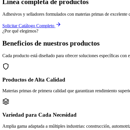
Línea completa de
productos
Adhesivos y selladores formulados con materias primas de excelente c
Solicitar Catálogo Completo
¿Por qué elegirnos?
Beneficios de nuestros
productos
Cada producto está diseñado para ofrecer soluciones específicas con e
Productos de Alta Calidad
Materias primas de primera calidad que garantizan rendimiento superi
Variedad para Cada Necesidad
Amplia gama adaptada a múltiples industrias: construcción, automotriz