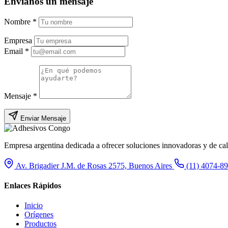
Envíanos un mensaje
Nombre
*
Empresa
Email
*
Mensaje
*
Enviar Mensaje
Empresa argentina dedicada a ofrecer soluciones innovadoras y de cal
Av. Brigadier J.M. de Rosas 2575, Buenos Aires
(11) 4074-8
Enlaces Rápidos
Inicio
Orígenes
Productos