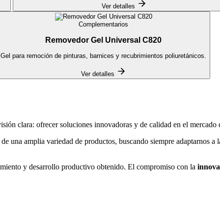
Ver detalles
Complementarios
Removedor Gel Universal C820
Gel para remoción de pinturas, barnices y recubrimientos poliuretánicos.
Ver detalles
ión clara: ofrecer soluciones innovadoras y de calidad en el mercado d
e una amplia variedad de productos, buscando siempre adaptarnos a las 
ecimiento y desarrollo productivo obtenido. El compromiso con la
innova