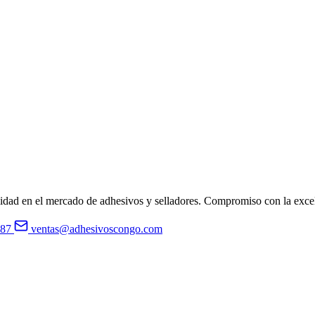
idad en el mercado de adhesivos y selladores. Compromiso con la excele
987
ventas@adhesivoscongo.com