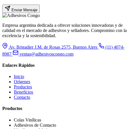
Enviar Mensaje
Empresa argentina dedicada a ofrecer soluciones innovadoras y de
calidad en el mercado de adhesivos y selladores. Compromiso con la
excelencia y la sostenibilidad.
Av. Brigadier J.M. de Rosas 2575, Buenos Aires
(11) 4074-
8987
ventas@adhesivoscongo.com
Enlaces Rápidos
Inicio
Orígenes
Productos
Beneficios
Contacto
Productos
Colas Vinílicas
Adhesivos de Contacto